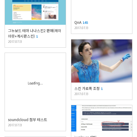
QnA
145
2017.07.13
그누보드 테마 나나스킨2 판매(레이
아웃+게시판스킨)
1
2017.07.13
스킨 가로폭 조정
1
2017.07.13
soundcloud 첨부 테스트
2017.07.13