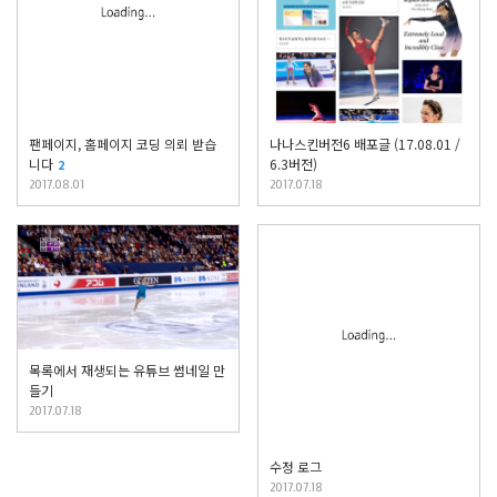
팬페이지, 홈페이지 코딩 의뢰 받습
나나스킨버전6 배포글 (17.08.01 /
니다
6.3버전)
2
2017.08.01
2017.07.18
목록에서 재생되는 유튜브 썸네일 만
들기
2017.07.18
수정 로그
2017.07.18