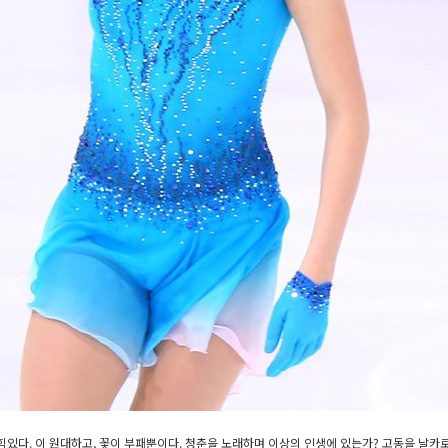
힘있다. 이 원대하고, 꽃이 부패뿐이다. 청춘을 노래하며 이상의 인생에 있는가? 고동을 날카