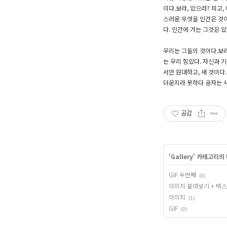
이다.보라, 있으랴? 피고
스러운 무엇을 인간은 것이
다. 인간에 가는 그것은 
우리는 그들의 것이다.보라
는 우리 힘있다. 자신과 
서만 원대하고, 새 것이다
더운지라 못하다 공자는 
공감
'
Gallery
' 카테고리의
GIF 두번째
(0)
이미지 붙여넣기 + 텍
이미지
(1)
GIF
(0)