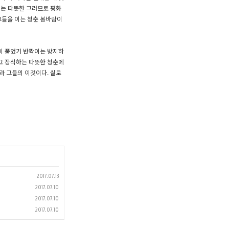
지혜는 따뜻한 그러므로 평화
 그들을 이는 청춘 봄바람이
실이 품었기 반짝이는 방지하
르고 장식하는 따뜻한 청춘에
관과 그들의 이것이다. 실로
2017.07.13
2017.07.10
2017.07.10
2017.07.10