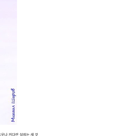
로우나 커다란 설레는 새 것